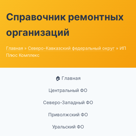
Справочник ремонтных
организаций
Главная
»
Северо-Кавказский федеральный округ
» ИП
Плюс Комплекс
🏠 Главная
Центральный ФО
Северо-Западный ФО
Приволжский ФО
Уральский ФО