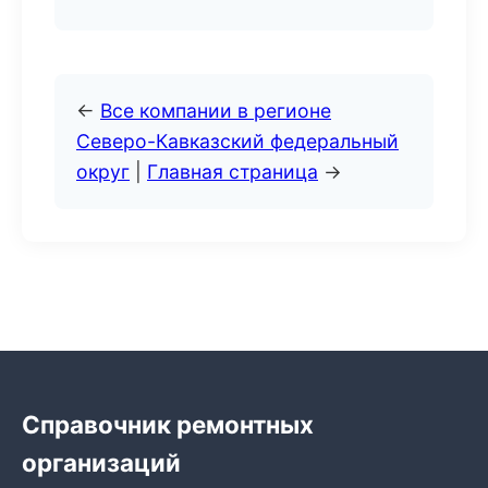
←
Все компании в регионе
Северо-Кавказский федеральный
округ
|
Главная страница
→
Справочник ремонтных
организаций