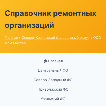
Справочник ремонтных
организаций
Главная
»
Северо-Кавказский федеральный округ
» ООО
Дом Мастер
🏠 Главная
Центральный ФО
Северо-Западный ФО
Приволжский ФО
Уральский ФО