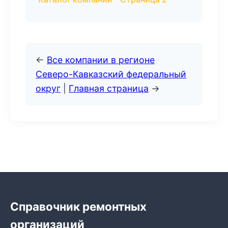
←
Все компании в регионе
Северо-Кавказский федеральный
округ
|
Главная страница
→
Справочник ремонтных
организаций