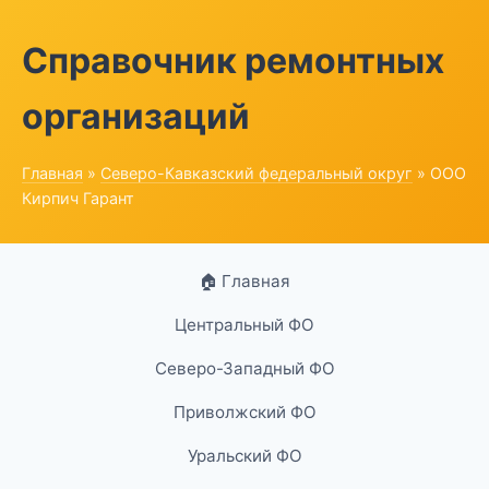
Справочник ремонтных
организаций
Главная
»
Северо-Кавказский федеральный округ
» ООО
Кирпич Гарант
🏠 Главная
Центральный ФО
Северо-Западный ФО
Приволжский ФО
Уральский ФО