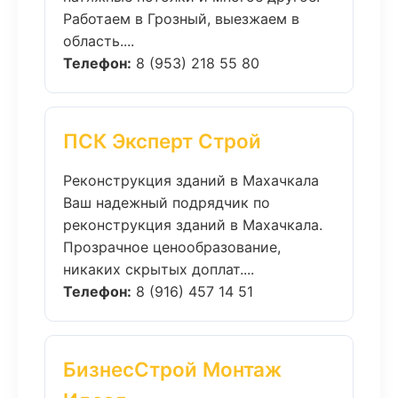
Работаем в Грозный, выезжаем в
область....
Телефон:
8 (953) 218 55 80
ПСК Эксперт Строй
Реконструкция зданий в Махачкала
Ваш надежный подрядчик по
реконструкция зданий в Махачкала.
Прозрачное ценообразование,
никаких скрытых доплат....
Телефон:
8 (916) 457 14 51
БизнесСтрой Монтаж