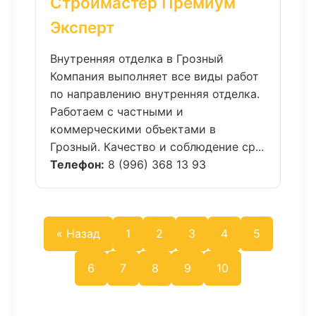
Строймастер Премиум
Эксперт
Внутренняя отделка в Грозный
Компания выполняет все виды работ
по направлению внутренняя отделка.
Работаем с частными и
коммерческими объектами в
Грозный. Качество и соблюдение ср...
Телефон:
8 (996) 368 13 93
« Назад
1
2
3
4
5
6
7
8
9
10