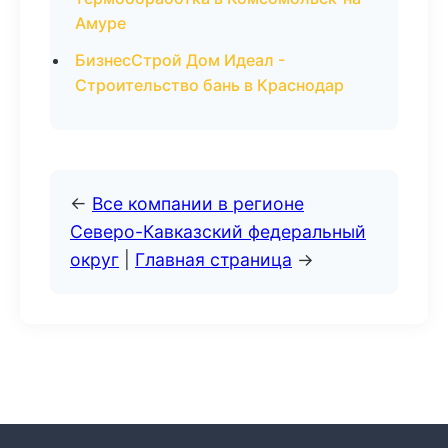
Амуре
БизнесСтрой Дом Идеал -
Строительство бань в Краснодар
←
Все компании в регионе
Северо-Кавказский федеральный
округ
|
Главная страница
→