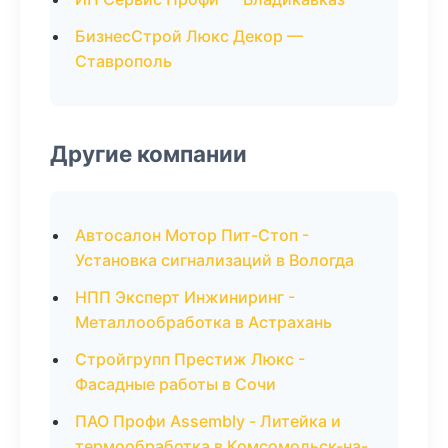
БизнесСтрой Люкс Декор —
Ставрополь
Другие компании
Автосалон Мотор Пит-Стоп -
Установка сигнализаций в Вологда
НПП Эксперт Инжиниринг -
Металлообработка в Астрахань
Стройгрупп Престиж Люкс -
Фасадные работы в Сочи
ПАО Профи Assembly - Литейка и
термообработка в Комсомольск-на-