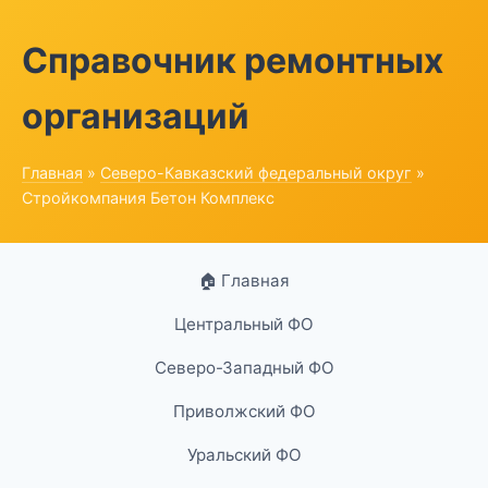
Справочник ремонтных
организаций
Главная
»
Северо-Кавказский федеральный округ
»
Стройкомпания Бетон Комплекс
🏠 Главная
Центральный ФО
Северо-Западный ФО
Приволжский ФО
Уральский ФО