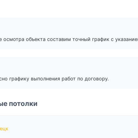
е осмотра объекта составим точный график с указание
сно графику выполнения работ по договору.
ые потолки
ецк