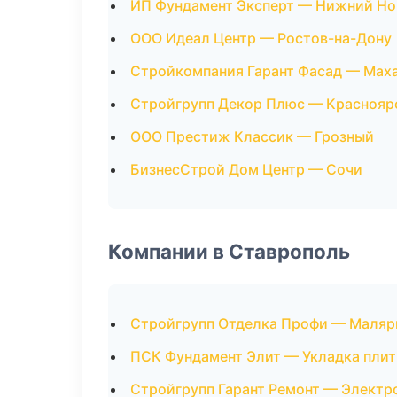
ИП Фундамент Эксперт — Нижний Но
ООО Идеал Центр — Ростов-на-Дону
Стройкомпания Гарант Фасад — Мах
Стройгрупп Декор Плюс — Краснояр
ООО Престиж Классик — Грозный
БизнесСтрой Дом Центр — Сочи
Компании в Ставрополь
Стройгрупп Отделка Профи — Маляр
ПСК Фундамент Элит — Укладка плит
Стройгрупп Гарант Ремонт — Элект