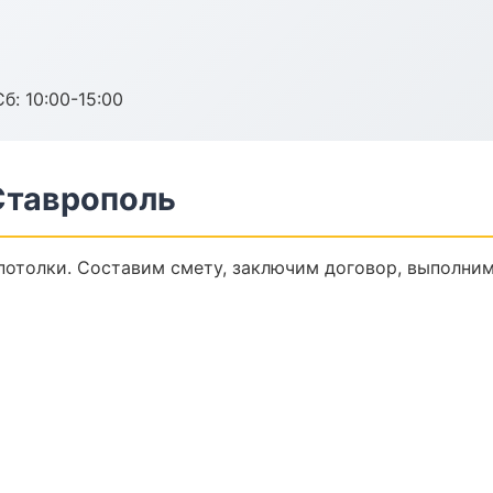
б: 10:00-15:00
Ставрополь
отолки. Составим смету, заключим договор, выполним 