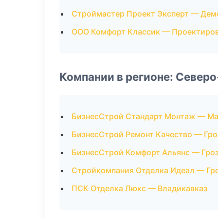
Строймастер Проект Эксперт — Дем
ООО Комфорт Классик — Проектиро
Компании в регионе: Север
БизнесСтрой Стандарт Монтаж — Ма
БизнесСтрой Ремонт Качество — Гр
БизнесСтрой Комфорт Альянс — Гро
Стройкомпания Отделка Идеал — Гр
ПСК Отделка Люкс — Владикавказ