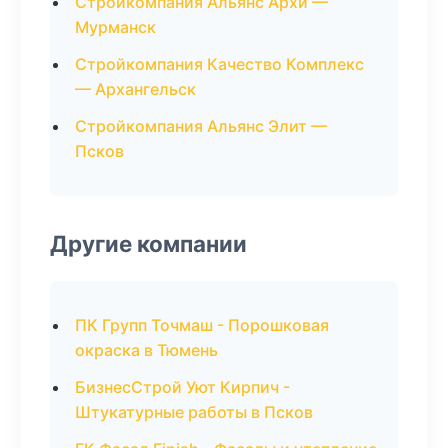
Стройкомпания Альянс Архи —
Мурманск
Стройкомпания Качество Комплекс
— Архангельск
Стройкомпания Альянс Элит —
Псков
Другие компании
ПК Групп Точмаш - Порошковая
окраска в Тюмень
БизнесСтрой Уют Кирпич -
Штукатурные работы в Псков