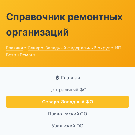
Справочник ремонтных
организаций
Главная
»
Северо-Западный федеральный округ
» ИП
Бетон Ремонт
🏠 Главная
Центральный ФО
Северо-Западный ФО
Приволжский ФО
Уральский ФО