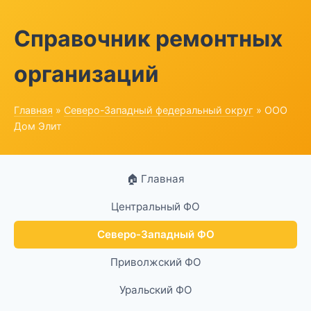
Справочник ремонтных
организаций
Главная
»
Северо-Западный федеральный округ
» ООО
Дом Элит
🏠 Главная
Центральный ФО
Северо-Западный ФО
Приволжский ФО
Уральский ФО