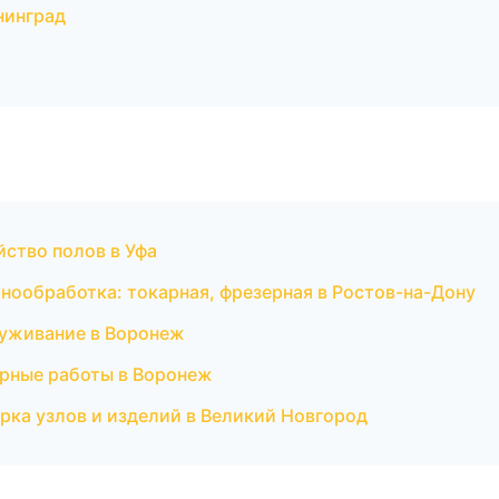
нинград
йство полов в Уфа
нообработка: токарная, фрезерная в Ростов-на-Дону
луживание в Воронеж
рные работы в Воронеж
рка узлов и изделий в Великий Новгород