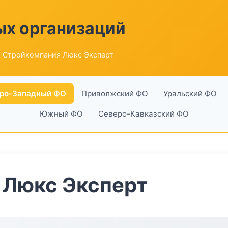
ых организаций
 Стройкомпания Люкс Эксперт
ро-Западный ФО
Приволжский ФО
Уральский ФО
Южный ФО
Северо-Кавказский ФО
 Люкс Эксперт