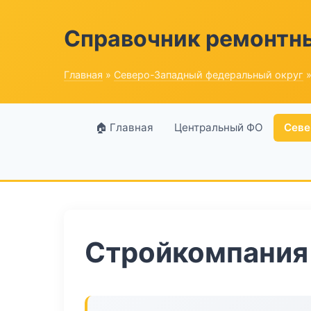
Справочник ремонтн
Главная
»
Северо-Западный федеральный округ
»
🏠 Главная
Центральный ФО
Севе
Стройкомпания