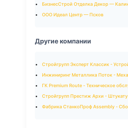
БизнесСтрой Отделка Декор — Кали
ООО Идеал Центр — Псков
Другие компании
Стройгрупп Эксперт Классик - Устро
Инжиниринг Металлика Поток - Меха
ГК Premium Route - Техническое обс
Стройгрупп Престиж Архи - Штукату
Фабрика СтанкоПроф Assembly - Сбо