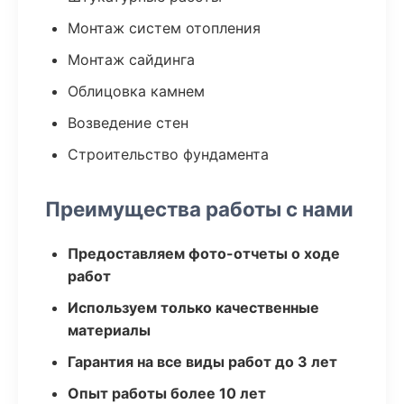
Монтаж систем отопления
Монтаж сайдинга
Облицовка камнем
Возведение стен
Строительство фундамента
Преимущества работы с нами
Предоставляем фото-отчеты о ходе
работ
Используем только качественные
материалы
Гарантия на все виды работ до 3 лет
Опыт работы более 10 лет