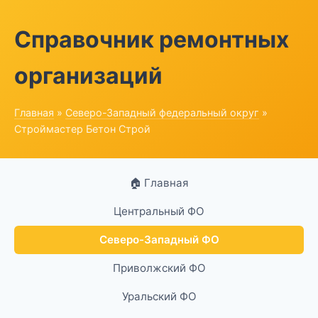
Справочник ремонтных
организаций
Главная
»
Северо-Западный федеральный округ
»
Строймастер Бетон Строй
🏠 Главная
Центральный ФО
Северо-Западный ФО
Приволжский ФО
Уральский ФО