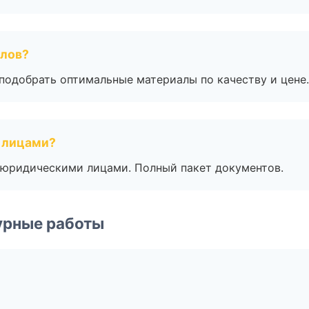
алов?
подобрать оптимальные материалы по качеству и цене.
 лицами?
 с юридическими лицами. Полный пакет документов.
урные работы