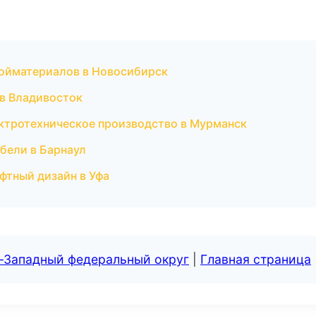
ройматериалов в Новосибирск
в Владивосток
ктротехническое производство в Мурманск
бели в Барнаул
фтный дизайн в Уфа
о-Западный федеральный округ
|
Главная страница