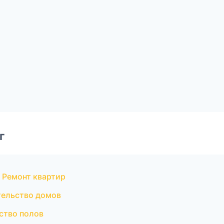
г
 Ремонт квартир
тельство домов
ство полов