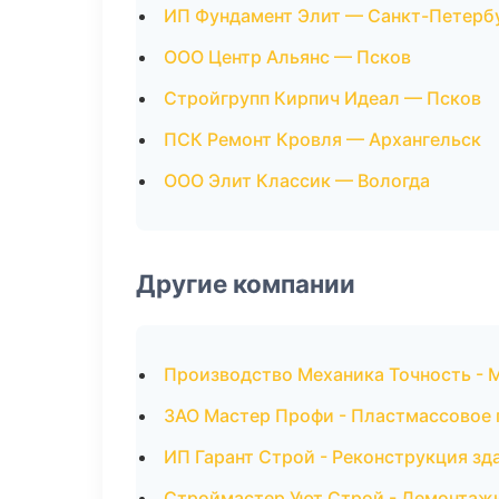
ИП Фундамент Элит — Санкт-Петерб
ООО Центр Альянс — Псков
Стройгрупп Кирпич Идеал — Псков
ПСК Ремонт Кровля — Архангельск
ООО Элит Классик — Вологда
Другие компании
Производство Механика Точность - 
ЗАО Мастер Профи - Пластмассовое 
ИП Гарант Строй - Реконструкция зд
Строймастер Уют Строй - Демонтаж