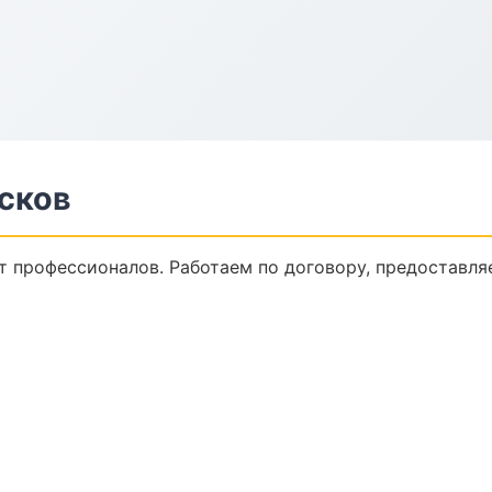
сков
т профессионалов. Работаем по договору, предоставля