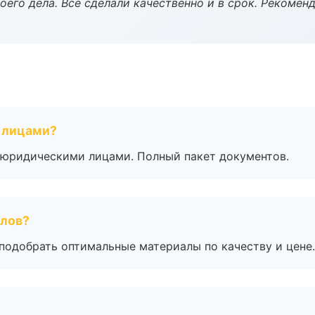
оего дела. Все сделали качественно и в срок. Рекомен
 лицами?
 с юридическими лицами. Полный пакет документов.
алов?
подобрать оптимальные материалы по качеству и цене.