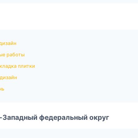
дизайн
ые работы
кладка плитки
дизайн
нь
о-Западный федеральный округ