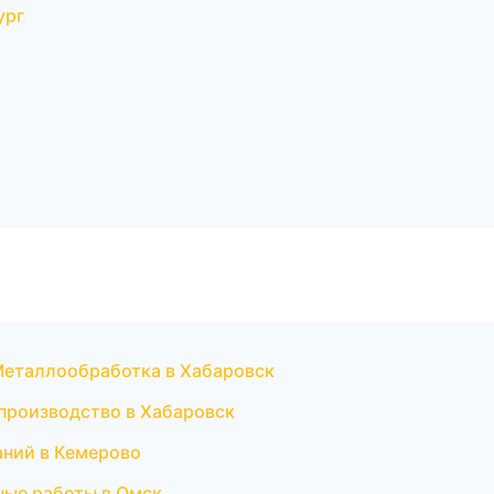
ург
Металлообработка в Хабаровск
производство в Хабаровск
аний в Кемерово
ные работы в Омск