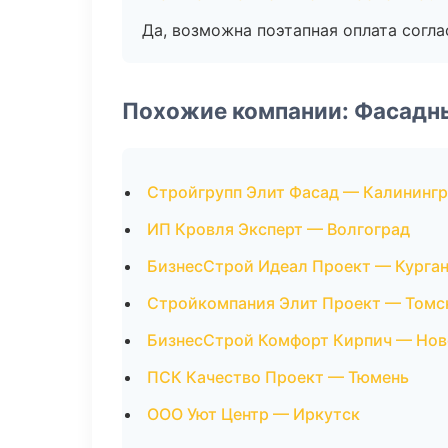
Да, возможна поэтапная оплата согла
Похожие компании: Фасадн
Стройгрупп Элит Фасад — Калининг
ИП Кровля Эксперт — Волгоград
БизнесСтрой Идеал Проект — Курга
Стройкомпания Элит Проект — Томс
БизнесСтрой Комфорт Кирпич — Но
ПСК Качество Проект — Тюмень
ООО Уют Центр — Иркутск