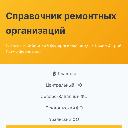
Справочник ремонтных
организаций
Главная
»
Сибирский федеральный округ
» БизнесСтрой
Бетон Фундамент
🏠 Главная
Центральный ФО
Северо-Западный ФО
Приволжский ФО
Уральский ФО