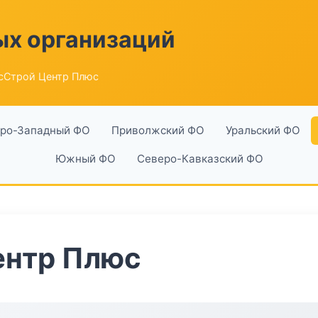
ых организаций
сСтрой Центр Плюс
ро-Западный ФО
Приволжский ФО
Уральский ФО
Южный ФО
Северо-Кавказский ФО
ентр Плюс