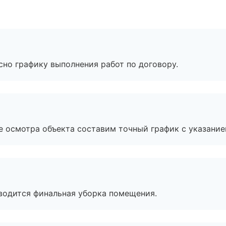
сно графику выполнения работ по договору.
е осмотра объекта составим точный график с указание
оводится финальная уборка помещения.