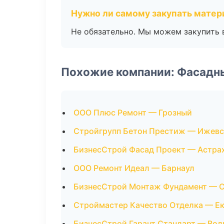
Нужно ли самому закупать мате
Не обязательно. Мы можем закупить 
Похожие компании: Фасадн
ООО Плюс Ремонт — Грозный
Стройгрупп Бетон Престиж — Ижевс
БизнесСтрой Фасад Проект — Астра
ООО Ремонт Идеал — Барнаул
БизнесСтрой Монтаж Фундамент — 
Строймастер Качество Отделка — Е
БизнесСтрой Гарант Стандарт — Вол