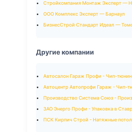
Стройкомпания Монтаж Эксперт — 
ООО Комплекс Эксперт — Барнаул
БизнесСтрой Стандарт Идеал — Том
Другие компании
Автосалон Гараж Профи - Чип-тюнинг
Автоцентр Автопрофи Гараж - Чип-т
Производство Система Союз - Произ
ЗАО Энерго Профи - Упаковка в Став
ПСК Кирпич Строй - Натяжные потол