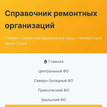
Справочник ремонтных
организаций
Главная
»
Сибирский федеральный округ
» БизнесСтрой
Идеал Строй
🏠 Главная
Центральный ФО
Северо-Западный ФО
Приволжский ФО
Уральский ФО