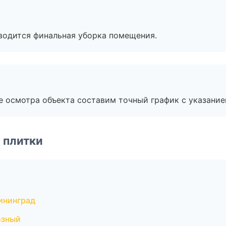
оводится финальная уборка помещения.
е осмотра объекта составим точный график с указание
 плитки
ининград
озный