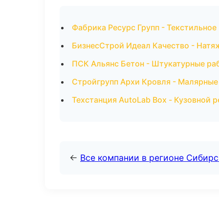
Фабрика Ресурс Групп - Текстильное
БизнесСтрой Идеал Качество - Натя
ПСК Альянс Бетон - Штукатурные ра
Стройгрупп Архи Кровля - Малярные
Техстанция AutoLab Box - Кузовной 
←
Все компании в регионе Сибир