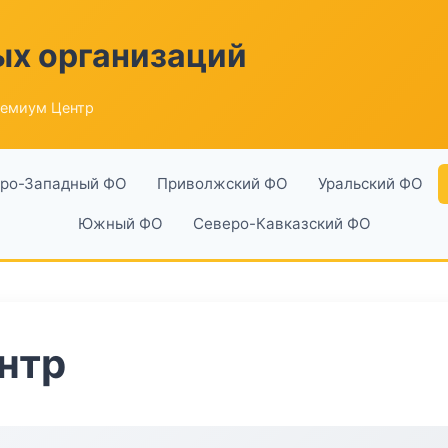
ых организаций
емиум Центр
ро-Западный ФО
Приволжский ФО
Уральский ФО
Южный ФО
Северо-Кавказский ФО
нтр