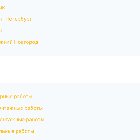
цк
т-Петербург
к
ижний Новгород
рные работы
онтажные работы
монтажные работы
льные работы