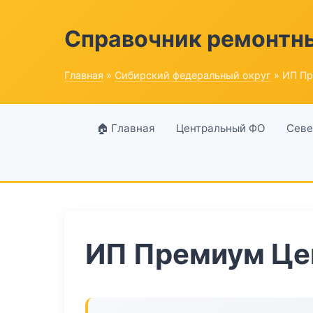
Справочник ремонтн
Главная
»
Сибирский федеральный округ
» ИП Пр
🏠 Главная
Центральный ФО
Севе
ИП Премиум Це