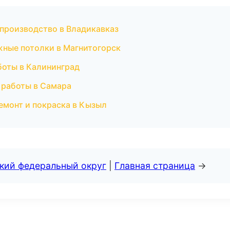
 производство в Владикавказ
жные потолки в Магнитогорск
боты в Калининград
 работы в Самара
ремонт и покраска в Кызыл
ский федеральный округ
|
Главная страница
→