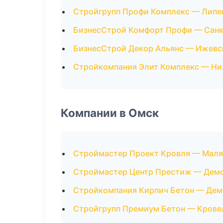
Стройгрупп Профи Комплекс — Липе
БизнесСтрой Комфорт Профи — Санк
БизнесСтрой Декор Альянс — Ижевс
Стройкомпания Элит Комплекс — Н
Компании в Омск
Строймастер Проект Кровля — Маля
Строймастер Центр Престиж — Дем
Стройкомпания Кирпич Бетон — Де
Стройгрупп Премиум Бетон — Крове