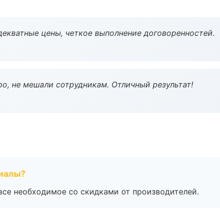
декватные цены, четкое выполнение договоренностей.
о, не мешали сотрудникам. Отличный результат!
риалы?
все необходимое со скидками от производителей.