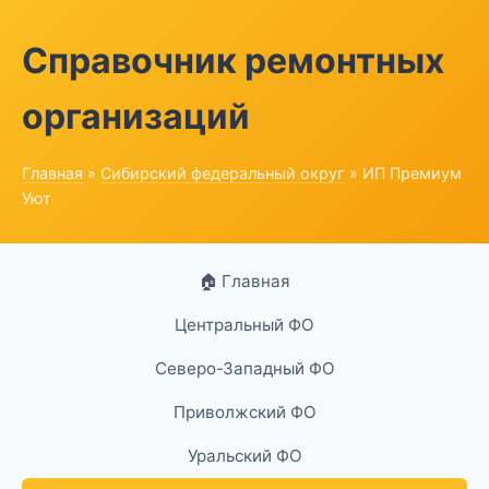
Справочник ремонтных
организаций
Главная
»
Сибирский федеральный округ
» ИП Премиум
Уют
🏠 Главная
Центральный ФО
Северо-Западный ФО
Приволжский ФО
Уральский ФО