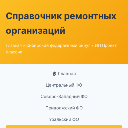
Справочник ремонтных
организаций
Главная
»
Сибирский федеральный округ
» ИП Проект
Классик
🏠 Главная
Центральный ФО
Северо-Западный ФО
Приволжский ФО
Уральский ФО