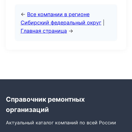
←
Все компании в регионе
Сибирский федеральный округ
|
Главная страница
→
Справочник ремонтных
организаций
Актуальный каталог компаний по всей России