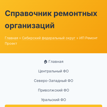
Справочник ремонтных
организаций
Главная
»
Сибирский федеральный округ
» ИП Ремонт
Проект
🏠 Главная
Центральный ФО
Северо-Западный ФО
Приволжский ФО
Уральский ФО