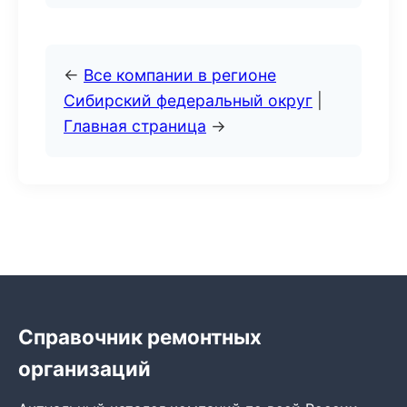
←
Все компании в регионе
Сибирский федеральный округ
|
Главная страница
→
Справочник ремонтных
организаций