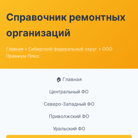
Справочник ремонтных
организаций
Главная
»
Сибирский федеральный округ
» ООО
Премиум Плюс
🏠 Главная
Центральный ФО
Северо-Западный ФО
Приволжский ФО
Уральский ФО