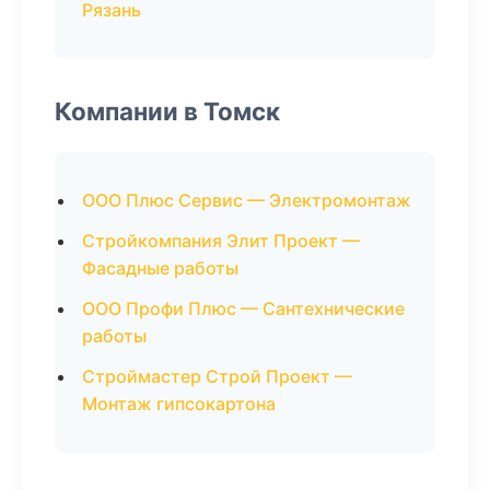
Рязань
Компании в Томск
ООО Плюс Сервис — Электромонтаж
Стройкомпания Элит Проект —
Фасадные работы
ООО Профи Плюс — Сантехнические
работы
Строймастер Строй Проект —
Монтаж гипсокартона