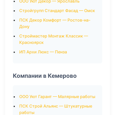
ООО Уют Декор — Ярославль
Стройгрупп Стандарт Фасад — Омск
ПСК Декор Комфорт — Ростов-на-
Дону
Строймастер Монтаж Классик —
Красноярск
ИП Архи Люкс — Пенза
Компании в Кемерово
ООО Уют Гарант — Малярные работы
ПСК Строй Альянс — Штукатурные
работы