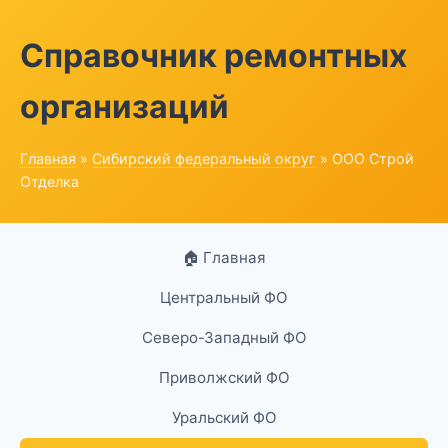
Справочник ремонтных
организаций
Главная
»
Сибирский федеральный округ
» ООО Строй
Отделка
🏠 Главная
Центральный ФО
Северо-Западный ФО
Приволжский ФО
Уральский ФО