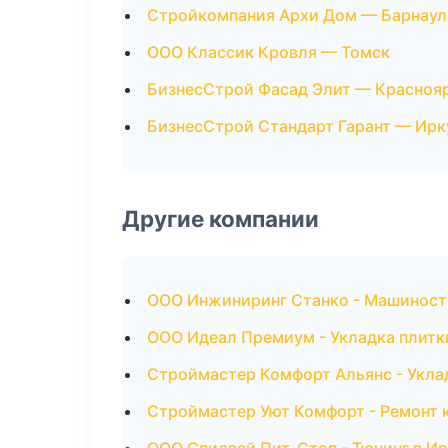
Стройкомпания Архи Дом — Барнаул
ООО Классик Кровля — Томск
БизнесСтрой Фасад Элит — Красноя
БизнесСтрой Стандарт Гарант — Ирк
Другие компании
ООО Инжиниринг Станко - Машиност
ООО Идеал Премиум - Укладка плитк
Строймастер Комфорт Альянс - Уклад
Строймастер Уют Комфорт - Ремонт 