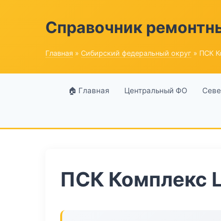
Справочник ремонтн
Главная
»
Сибирский федеральный округ
» ПСК К
🏠 Главная
Центральный ФО
Севе
ПСК Комплекс 