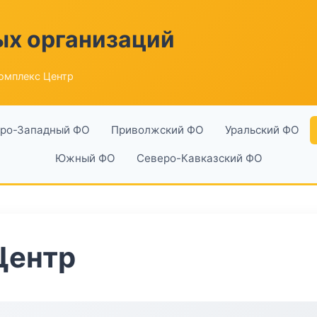
ых организаций
омплекс Центр
ро-Западный ФО
Приволжский ФО
Уральский ФО
Южный ФО
Северо-Кавказский ФО
Центр