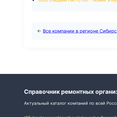
ООО Спидвей Пит-Стоп - Тюнинг в И
←
Все компании в регионе Сибир
Справочник ремонтных органи
Актуальный каталог компаний по всей Рос