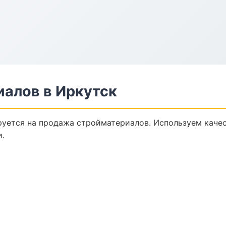
алов в Иркутск
уется на продажа стройматериалов. Используем каче
и.