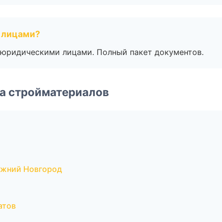
 лицами?
 с юридическими лицами. Полный пакет документов.
а стройматериалов
ижний Новгород
атов