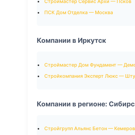
Строймастер Сервис Архи — Псков
ПСК Дом Отделка — Москва
Компании в Иркутск
Строймастер Дом Фундамент — Дем
Стройкомпания Эксперт Люкс — Шту
Компании в регионе: Сибир
Стройгрупп Альянс Бетон — Кемеро