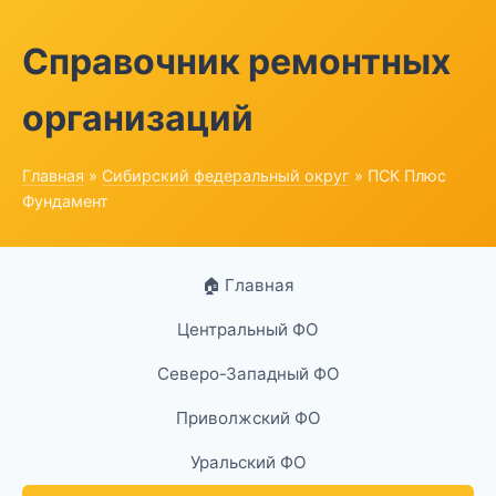
Справочник ремонтных
организаций
Главная
»
Сибирский федеральный округ
» ПСК Плюс
Фундамент
🏠 Главная
Центральный ФО
Северо-Западный ФО
Приволжский ФО
Уральский ФО