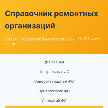
Справочник ремонтных
организаций
Главная
»
Сибирский федеральный округ
» ПСК Проект
Центр
🏠 Главная
Центральный ФО
Северо-Западный ФО
Приволжский ФО
Уральский ФО