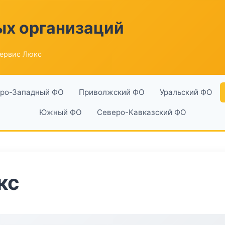
ых организаций
ервис Люкс
ро-Западный ФО
Приволжский ФО
Уральский ФО
Южный ФО
Северо-Кавказский ФО
кс