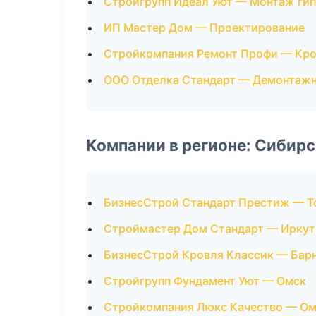
Стройгрупп Идеал Уют — Монтаж ги
ИП Мастер Дом — Проектирование
Стройкомпания Ремонт Профи — Кро
ООО Отделка Стандарт — Демонтаж
Компании в регионе: Сибир
БизнесСтрой Стандарт Престиж — Т
Строймастер Дом Стандарт — Иркут
БизнесСтрой Кровля Классик — Бар
Стройгрупп Фундамент Уют — Омск
Стройкомпания Люкс Качество — О