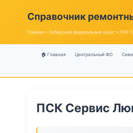
Справочник ремонтн
Главная
»
Сибирский федеральный округ
» ПСК С
🏠 Главная
Центральный ФО
Севе
ПСК Сервис Лю