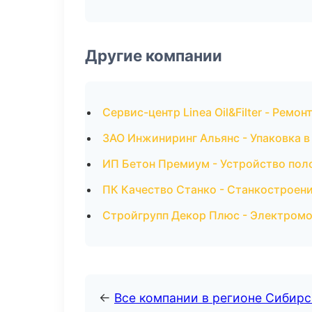
Другие компании
Сервис-центр Linea Oil&Filter - Ремо
ЗАО Инжиниринг Альянс - Упаковка в
ИП Бетон Премиум - Устройство пол
ПК Качество Станко - Станкостроени
Стройгрупп Декор Плюс - Электром
←
Все компании в регионе Сибир