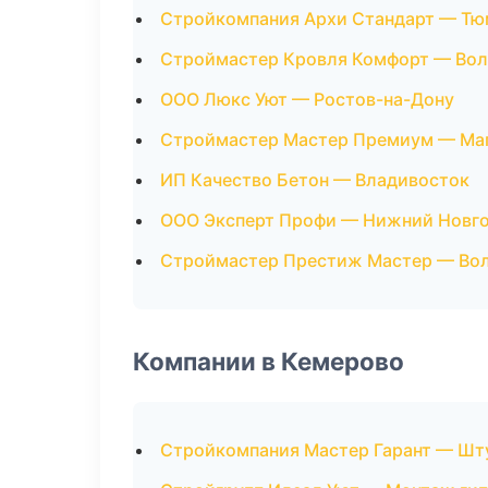
Стройкомпания Архи Стандарт — Тю
Строймастер Кровля Комфорт — Вол
ООО Люкс Уют — Ростов-на-Дону
Строймастер Мастер Премиум — Ма
ИП Качество Бетон — Владивосток
ООО Эксперт Профи — Нижний Новг
Строймастер Престиж Мастер — Во
Компании в Кемерово
Стройкомпания Мастер Гарант — Шт