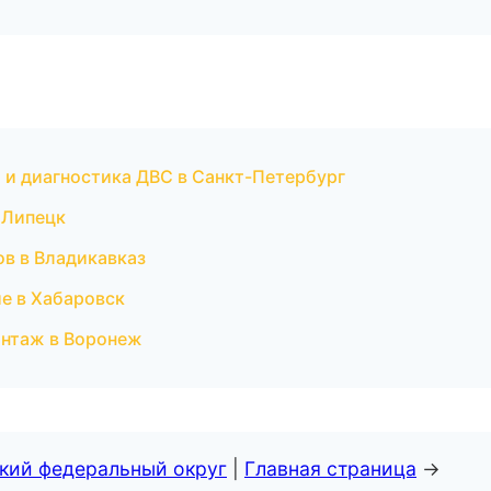
нт и диагностика ДВС в Санкт-Петербург
 Липецк
ов в Владикавказ
е в Хабаровск
онтаж в Воронеж
ский федеральный округ
|
Главная страница
→