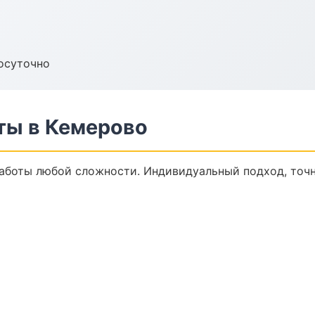
осуточно
ты в Кемерово
аботы любой сложности. Индивидуальный подход, точн