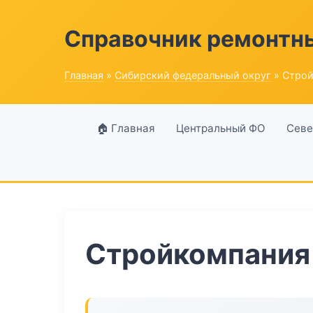
Справочник ремонтн
Главная
»
Сибирский федеральный округ
» Строй
🏠 Главная
Центральный ФО
Севе
Стройкомпания