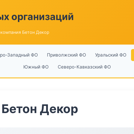
ых организаций
компания Бетон Декор
ро-Западный ФО
Приволжский ФО
Уральский ФО
Южный ФО
Северо-Кавказский ФО
 Бетон Декор