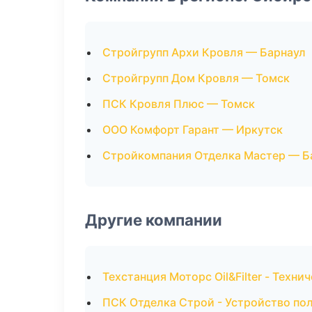
Стройгрупп Архи Кровля — Барнаул
Стройгрупп Дом Кровля — Томск
ПСК Кровля Плюс — Томск
ООО Комфорт Гарант — Иркутск
Стройкомпания Отделка Мастер — Б
Другие компании
Техстанция Моторс Oil&Filter - Техн
ПСК Отделка Строй - Устройство по