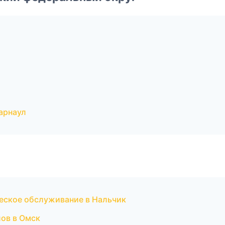
арнаул
ическое обслуживание в Нальчик
лов в Омск