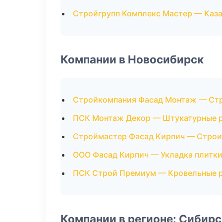
Стройгрупп Комплекс Мастер — Каз
Компании в Новосибирск
Стройкомпания Фасад Монтаж — Стр
ПСК Монтаж Декор — Штукатурные 
Строймастер Фасад Кирпич — Строи
ООО Фасад Кирпич — Укладка плитк
ПСК Строй Премиум — Кровельные 
Компании в регионе: Сибир