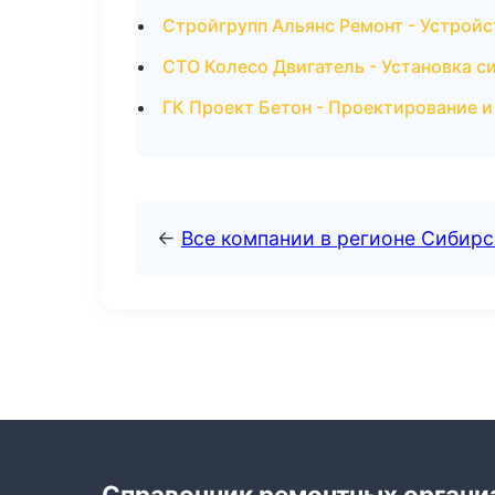
Стройгрупп Альянс Ремонт - Устройс
СТО Колесо Двигатель - Установка с
ГК Проект Бетон - Проектирование и
←
Все компании в регионе Сибир
Справочник ремонтных органи