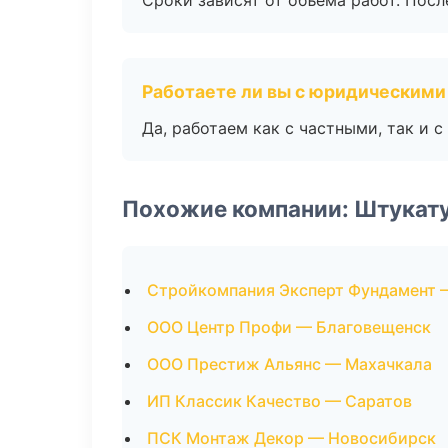
Сроки зависят от объема работ. Посл
Работаете ли вы с юридическими
Да, работаем как с частными, так и
Похожие компании: Штукат
Стройкомпания Эксперт Фундамент 
ООО Центр Профи — Благовещенск
ООО Престиж Альянс — Махачкала
ИП Классик Качество — Саратов
ПСК Монтаж Декор — Новосибирск