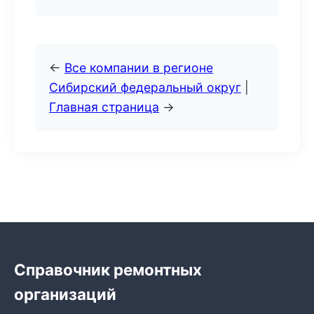
←
Все компании в регионе
Сибирский федеральный округ
|
Главная страница
→
Справочник ремонтных
организаций