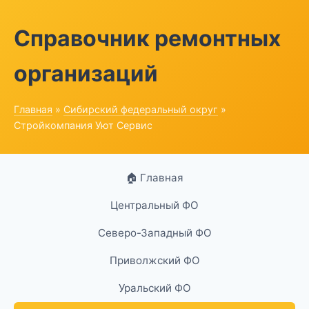
Справочник ремонтных
организаций
Главная
»
Сибирский федеральный округ
»
Стройкомпания Уют Сервис
🏠 Главная
Центральный ФО
Северо-Западный ФО
Приволжский ФО
Уральский ФО