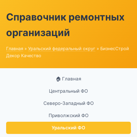
Справочник ремонтных
организаций
Главная
»
Уральский федеральный округ
» БизнесСтрой
Декор Качество
🏠 Главная
Центральный ФО
Северо-Западный ФО
Приволжский ФО
Уральский ФО