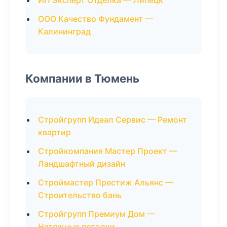
ИП Эксперт Отделка — Липецк
ООО Качество Фундамент —
Калининград
Компании в Тюмень
Стройгрупп Идеал Сервис — Ремонт
квартир
Стройкомпания Мастер Проект —
Ландшафтный дизайн
Строймастер Престиж Альянс —
Строительство бань
Стройгрупп Премиум Дом —
Натяжные потолки