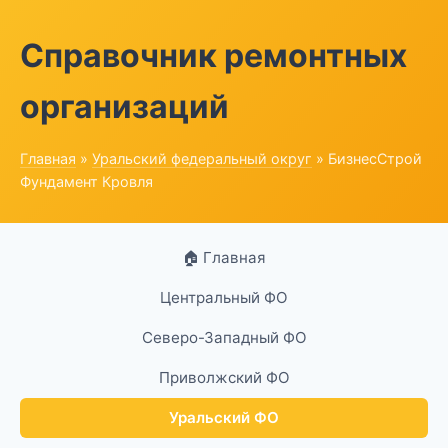
Справочник ремонтных
организаций
Главная
»
Уральский федеральный округ
» БизнесСтрой
Фундамент Кровля
🏠 Главная
Центральный ФО
Северо-Западный ФО
Приволжский ФО
Уральский ФО