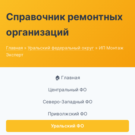
Справочник ремонтных
организаций
Главная
»
Уральский федеральный округ
» ИП Монтаж
Эксперт
🏠 Главная
Центральный ФО
Северо-Западный ФО
Приволжский ФО
Уральский ФО