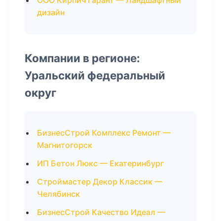
ООО Кирпич Гарант — Ландшафтный
дизайн
Компании в регионе:
Уральский федеральный
округ
БизнесСтрой Комплекс Ремонт —
Магнитогорск
ИП Бетон Люкс — Екатеринбург
Строймастер Декор Классик —
Челябинск
БизнесСтрой Качество Идеал —