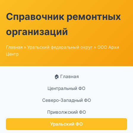
Справочник ремонтных
организаций
Главная
»
Уральский федеральный округ
» ООО Архи
Центр
🏠 Главная
Центральный ФО
Северо-Западный ФО
Приволжский ФО
Уральский ФО