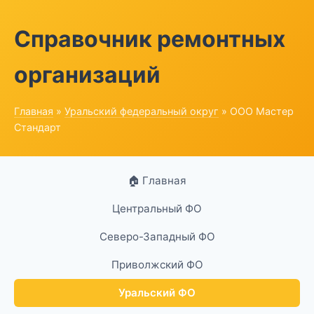
Справочник ремонтных
организаций
Главная
»
Уральский федеральный округ
» ООО Мастер
Стандарт
🏠 Главная
Центральный ФО
Северо-Западный ФО
Приволжский ФО
Уральский ФО