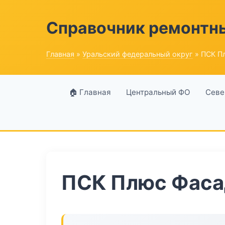
Справочник ремонтн
Главная
»
Уральский федеральный округ
» ПСК П
🏠 Главная
Центральный ФО
Севе
ПСК Плюс Фаса