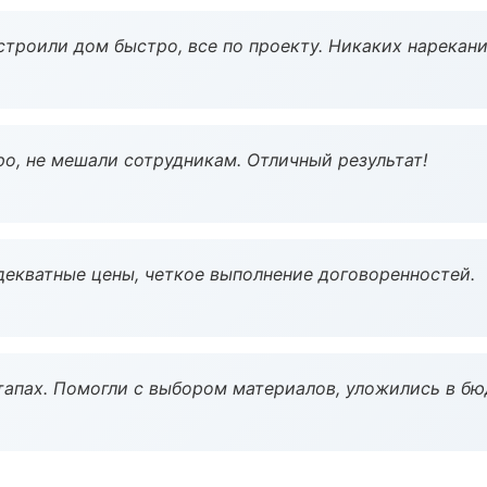
строили дом быстро, все по проекту. Никаких нарекани
о, не мешали сотрудникам. Отличный результат!
декватные цены, четкое выполнение договоренностей.
тапах. Помогли с выбором материалов, уложились в бю