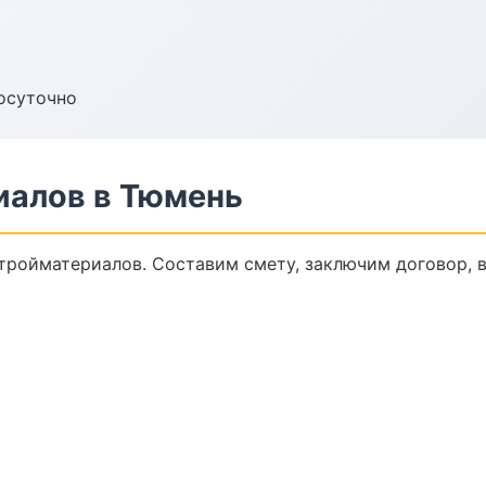
осуточно
иалов в Тюмень
ройматериалов. Составим смету, заключим договор, в