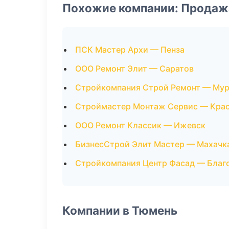
Похожие компании: Продаж
ПСК Мастер Архи — Пенза
ООО Ремонт Элит — Саратов
Стройкомпания Строй Ремонт — Му
Строймастер Монтаж Сервис — Кра
ООО Ремонт Классик — Ижевск
БизнесСтрой Элит Мастер — Махачк
Стройкомпания Центр Фасад — Благ
Компании в Тюмень