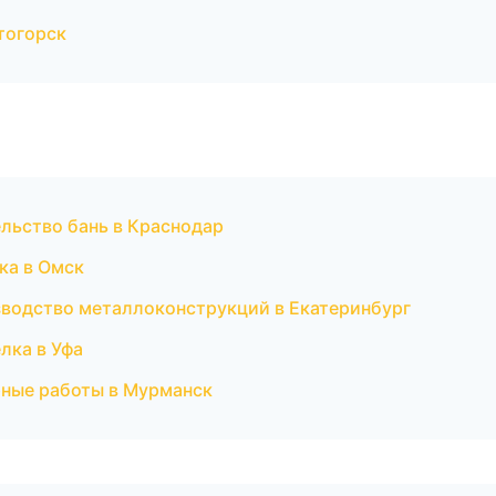
тогорск
льство бань в Краснодар
ка в Омск
зводство металлоконструкций в Екатеринбург
лка в Уфа
рные работы в Мурманск