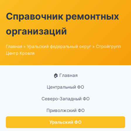
Справочник ремонтных
организаций
Главная
»
Уральский федеральный округ
» Стройгрупп
Центр Кровля
🏠 Главная
Центральный ФО
Северо-Западный ФО
Приволжский ФО
Уральский ФО