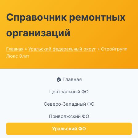
Справочник ремонтных
организаций
Главная
»
Уральский федеральный округ
» Стройгрупп
Люкс Элит
🏠 Главная
Центральный ФО
Северо-Западный ФО
Приволжский ФО
Уральский ФО