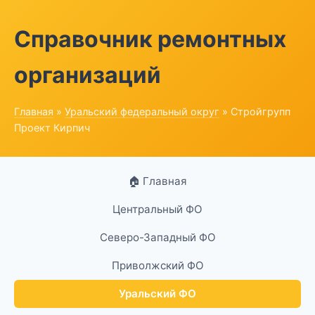
Справочник ремонтных
организаций
Главная
»
Уральский федеральный округ
» Стройгрупп
Проект Кирпич
🏠 Главная
Центральный ФО
Северо-Западный ФО
Приволжский ФО
Уральский ФО