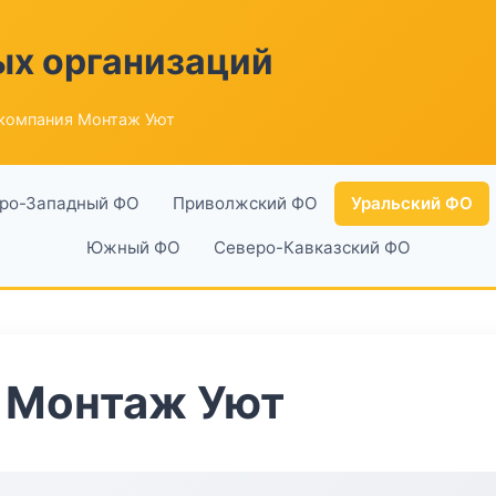
ых организаций
компания Монтаж Уют
ро-Западный ФО
Приволжский ФО
Уральский ФО
Южный ФО
Северо-Кавказский ФО
 Монтаж Уют