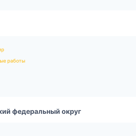
ир
ые работы
ский федеральный округ