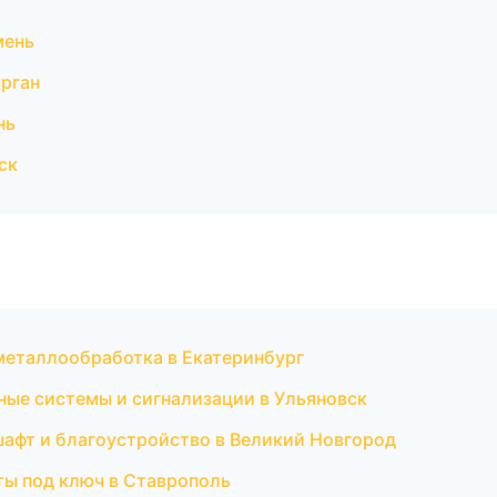
мень
рган
нь
ск
металлообработка в Екатеринбург
анные системы и сигнализации в Ульяновск
шафт и благоустройство в Великий Новгород
ты под ключ в Ставрополь