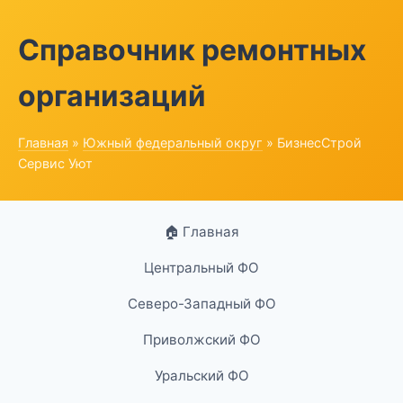
Справочник ремонтных
организаций
Главная
»
Южный федеральный округ
» БизнесСтрой
Сервис Уют
🏠 Главная
Центральный ФО
Северо-Западный ФО
Приволжский ФО
Уральский ФО