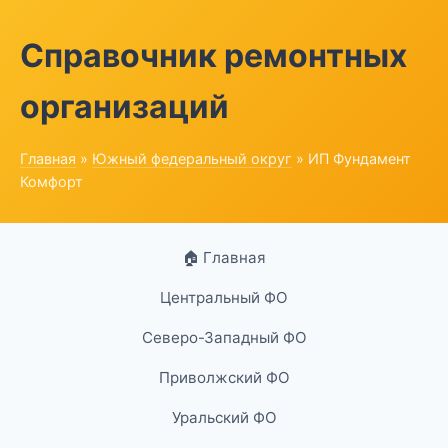
Справочник ремонтных
организаций
Главная
»
Южный федеральный округ
» ИП Фундамент
Комфорт
🏠 Главная
Центральный ФО
Северо-Западный ФО
Приволжский ФО
Уральский ФО