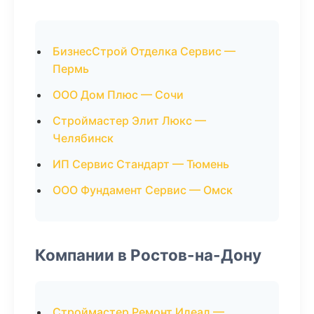
БизнесСтрой Отделка Сервис —
Пермь
ООО Дом Плюс — Сочи
Строймастер Элит Люкс —
Челябинск
ИП Сервис Стандарт — Тюмень
ООО Фундамент Сервис — Омск
Компании в Ростов-на-Дону
Строймастер Ремонт Идеал —