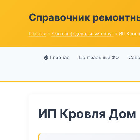
Справочник ремонтн
Главная
»
Южный федеральный округ
» ИП Кров
🏠 Главная
Центральный ФО
Севе
ИП Кровля Дом