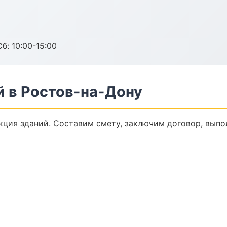
б: 10:00-15:00
й в Ростов-на-Дону
ция зданий. Составим смету, заключим договор, выпол