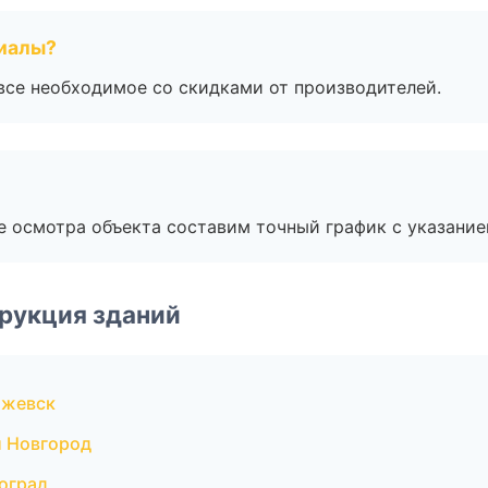
риалы?
все необходимое со скидками от производителей.
е осмотра объекта составим точный график с указание
рукция зданий
Ижевск
 Новгород
оград