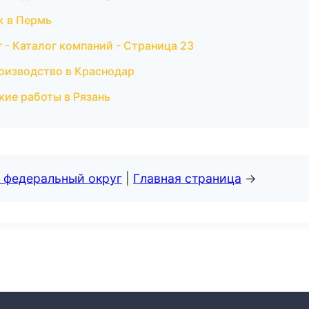
ж в Пермь
- Каталог компаний - Страница 23
роизводство в Краснодар
кие работы в Рязань
 федеральный округ
|
Главная страница
→