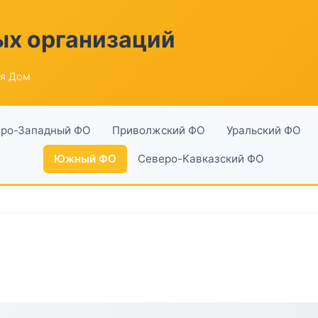
ых организаций
ля Дом
ро-Западный ФО
Приволжский ФО
Уральский ФО
Южный ФО
Северо-Кавказский ФО