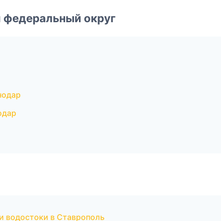
 федеральный округ
нодар
одар
и водостоки в Ставрополь