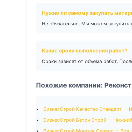
Нужно ли самому закупать мате
Не обязательно. Мы можем закупить 
Какие сроки выполнения работ?
Сроки зависят от объема работ. Посл
Похожие компании: Реконст
БизнесСтрой Качество Стандарт — 
БизнесСтрой Бетон Строй — Нижний
БизнесСтрой Монтаж Сервис — Волг