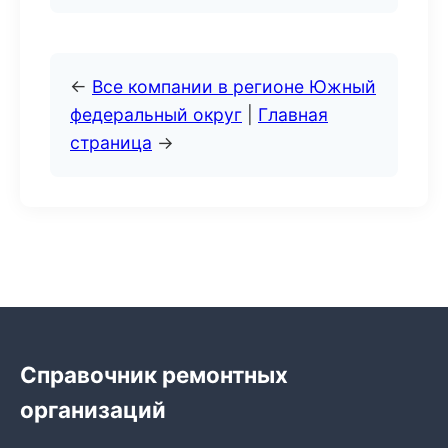
←
Все компании в регионе Южный
федеральный округ
|
Главная
страница
→
Справочник ремонтных
организаций