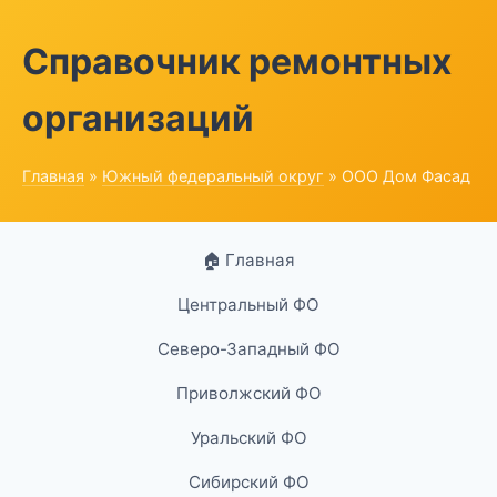
Справочник ремонтных
организаций
Главная
»
Южный федеральный округ
» ООО Дом Фасад
🏠 Главная
Центральный ФО
Северо-Западный ФО
Приволжский ФО
Уральский ФО
Сибирский ФО