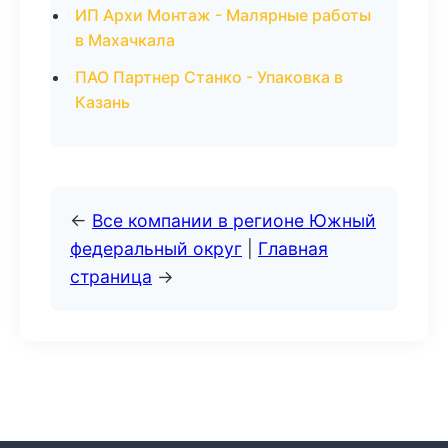
ИП Архи Монтаж - Малярные работы
в Махачкала
ПАО Партнер Станко - Упаковка в
Казань
←
Все компании в регионе Южный
федеральный округ
|
Главная
страница
→