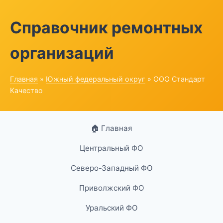
Справочник ремонтных
организаций
Главная
»
Южный федеральный округ
» ООО Стандарт
Качество
🏠 Главная
Центральный ФО
Северо-Западный ФО
Приволжский ФО
Уральский ФО