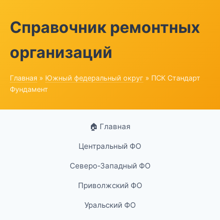
Справочник ремонтных
организаций
Главная
»
Южный федеральный округ
» ПСК Стандарт
Фундамент
🏠 Главная
Центральный ФО
Северо-Западный ФО
Приволжский ФО
Уральский ФО