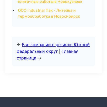
плиточные работы в Новокузнецк
ООО Industrial Пак - Литейка и
термообработка в Новосибирск
←
Все компании в регионе Южный
федеральный округ
|
Главная
страница
→