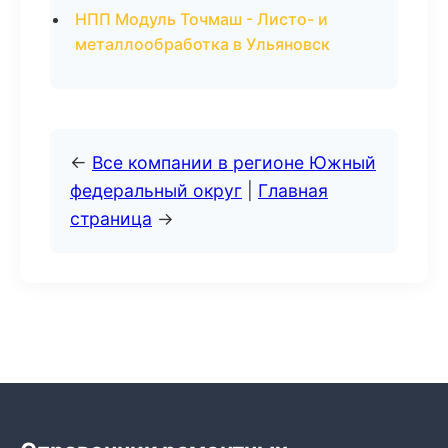
НПП Модуль Точмаш - Листо- и
металлообработка в Ульяновск
←
Все компании в регионе Южный
федеральный округ
|
Главная
страница
→