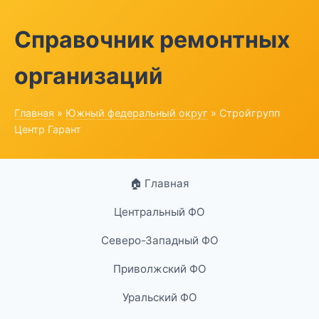
Справочник ремонтных
организаций
Главная
»
Южный федеральный округ
» Стройгрупп
Центр Гарант
🏠 Главная
Центральный ФО
Северо-Западный ФО
Приволжский ФО
Уральский ФО