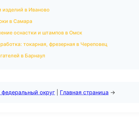
и изделий в Иваново
оки в Самара
ление оснастки и штампов в Омск
работка: токарная, фрезерная в Череповец
гателей в Барнаул
 федеральный округ
|
Главная страница
→