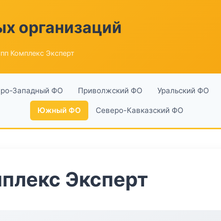
ых организаций
пп Комплекс Эксперт
ро-Западный ФО
Приволжский ФО
Уральский ФО
Южный ФО
Северо-Кавказский ФО
плекс Эксперт