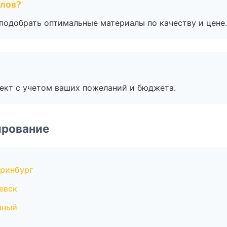
алов?
подобрать оптимальные материалы по качеству и цене.
ект с учетом ваших пожеланий и бюджета.
ирование
ринбург
евск
зный