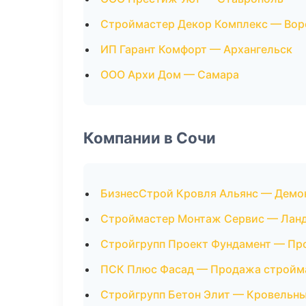
Строймастер Декор Комплекс — Во
ИП Гарант Комфорт — Архангельск
ООО Архи Дом — Самара
Компании в Сочи
БизнесСтрой Кровля Альянс — Демо
Строймастер Монтаж Сервис — Лан
Стройгрупп Проект Фундамент — Пр
ПСК Плюс Фасад — Продажа стройм
Стройгрупп Бетон Элит — Кровельн