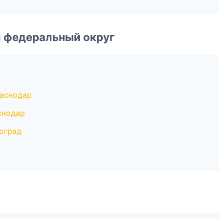
 федеральный округ
аснодар
снодар
оград