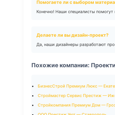
Помогаете ли с выбором матери
Конечно! Наши специалисты помогут 
Делаете ли вы дизайн-проект?
Да, наши дизайнеры разработают про
Похожие компании: Проект
БизнесСтрой Премиум Люкс — Екате
Строймастер Сервис Престиж — Иж
Стройкомпания Премиум Дом — Гро
ООО Престиж Уют — Ставрополь