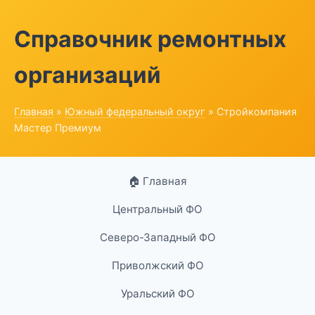
Справочник ремонтных
организаций
Главная
»
Южный федеральный округ
» Стройкомпания
Мастер Премиум
🏠 Главная
Центральный ФО
Северо-Западный ФО
Приволжский ФО
Уральский ФО