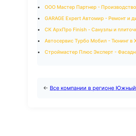
ООО Мастер Партнер - Производство
GARAGE Expert Автомир - Ремонт и д
СК АрхПро Finish - Санузлы и плиточ
Автосервис Турбо Мобил - Тюнинг в 
Строймастер Плюс Эксперт - Фасадн
←
Все компании в регионе Южный