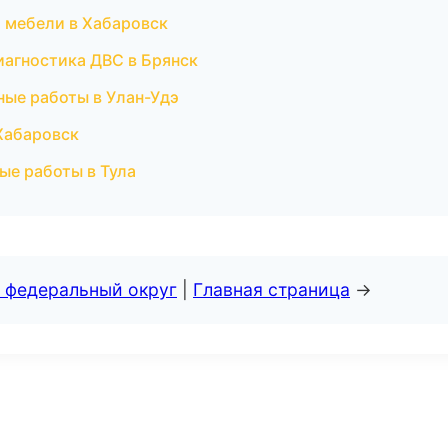
 мебели в Хабаровск
иагностика ДВС в Брянск
ные работы в Улан-Удэ
Хабаровск
ые работы в Тула
 федеральный округ
|
Главная страница
→