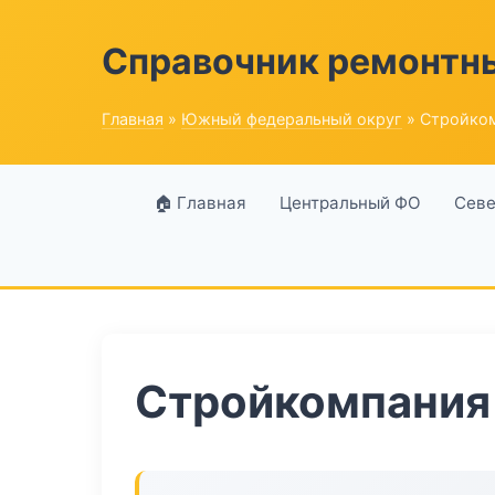
Справочник ремонтн
Главная
»
Южный федеральный округ
» Стройко
🏠 Главная
Центральный ФО
Севе
Стройкомпания