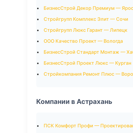
БизнесСтрой Декор Премиум — Яро
Стройгрупп Комплекс Элит — Сочи
Стройгрупп Люкс Гарант — Липецк
ООО Качество Проект — Вологда
БизнесСтрой Стандарт Монтаж — Ха
БизнесСтрой Проект Люкс — Курган
Стройкомпания Ремонт Плюс — Вор
Компании в Астрахань
ПСК Комфорт Профи — Проектирова