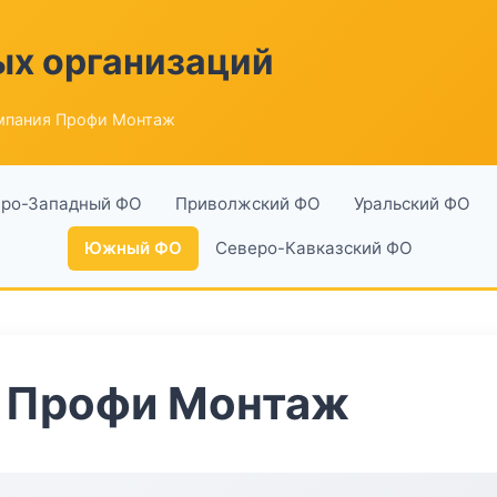
ых организаций
мпания Профи Монтаж
ро-Западный ФО
Приволжский ФО
Уральский ФО
Южный ФО
Северо-Кавказский ФО
 Профи Монтаж