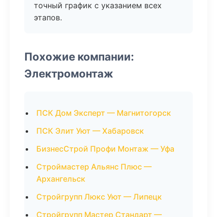
точный график с указанием всех
этапов.
Похожие компании:
Электромонтаж
ПСК Дом Эксперт — Магнитогорск
ПСК Элит Уют — Хабаровск
БизнесСтрой Профи Монтаж — Уфа
Строймастер Альянс Плюс —
Архангельск
Стройгрупп Люкс Уют — Липецк
Стройгрупп Мастер Стандарт —