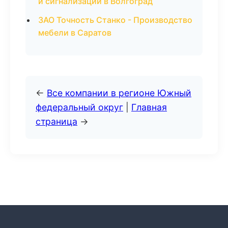
и сигнализации в Волгоград
ЗАО Точность Станко - Производство
мебели в Саратов
←
Все компании в регионе Южный
федеральный округ
|
Главная
страница
→