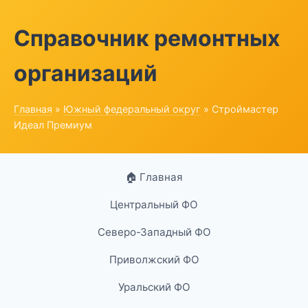
Справочник ремонтных
организаций
Главная
»
Южный федеральный округ
» Строймастер
Идеал Премиум
🏠 Главная
Центральный ФО
Северо-Западный ФО
Приволжский ФО
Уральский ФО