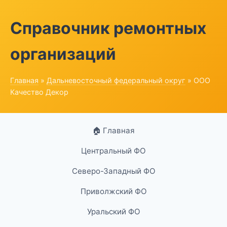
Справочник ремонтных
организаций
Главная
»
Дальневосточный федеральный округ
» ООО
Качество Декор
🏠 Главная
Центральный ФО
Северо-Западный ФО
Приволжский ФО
Уральский ФО