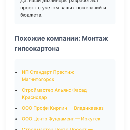
Да, наши дизайнеры разработают
проект с учетом ваших пожеланий и
бюджета.
Похожие компании: Монтаж
гипсокартона
ИП Стандарт Престиж —
Магнитогорск
Строймастер Альянс Фасад —
Краснодар
ООО Профи Кирпич — Владикавказ
ООО Центр Фундамент — Иркутск
Строймастер Центр Проект —